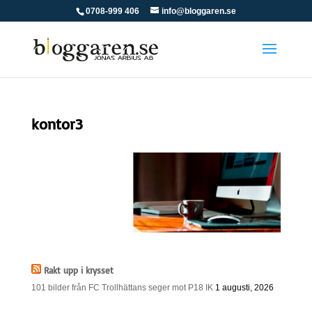
0708-999 406
info@bloggaren.se
kontor3
Rakt upp i krysset
101 bilder från FC Trollhättans seger mot P18 IK
1 augusti, 2026