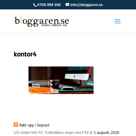
0708-999 406
info@bloggaren.se
kontor4
Rakt upp i krysset
101 bilder från FC Trollhättans seger mot P18 IK
1 augusti, 2026