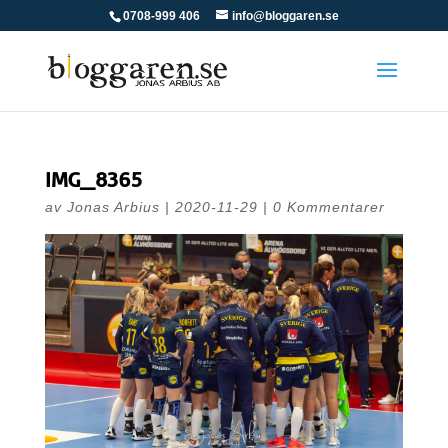
0708-999 406
info@bloggaren.se
IMG_8365
av
Jonas Arbius
|
2020-11-29
|
0 Kommentarer