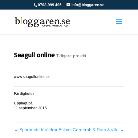
0708-999 406
info@bloggaren.se
Seagull online
Tidigare projekt
www.seagullonline.se
Färdigheter
Upplagt på
11 september, 2015
←
Sportande föräldrar
Ehlsas Garderob & Rum & villa
→