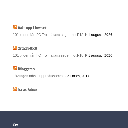
Rakt upp i krysset
101 bilder från FC Trollhättans seger mot P18 IK
1 augusti, 2026
2stadfotboll
101 bilder från FC Trollhättans seger mot P18 IK
1 augusti, 2026
iBloggaren
Tävlingen måste uppmärksammas
31 mars, 2017
Jonas Arbius
Om