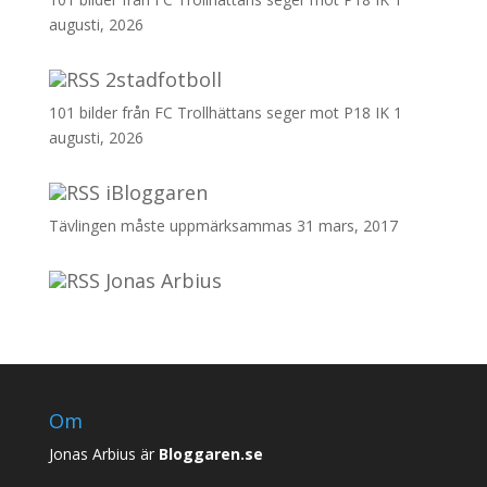
augusti, 2026
2stadfotboll
101 bilder från FC Trollhättans seger mot P18 IK
1
augusti, 2026
iBloggaren
Tävlingen måste uppmärksammas
31 mars, 2017
Jonas Arbius
Om
Jonas Arbius är
Bloggaren.se