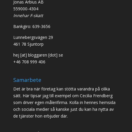
Jonas Arbius AB
559000-4304
Innehar F-skatt
Bankgiro: 639-3656
Lunnebergsvägen 29
461 78 Sjuntorp
hej [at] bloggaren [dot] se
+46 708 999 406
Samarbete
Det är bra när företag kan stötta varandra på olika
sätt. Här tipsar jag till exempel om Cecilia Frendberg
som driver egen målerifirma. Kolla in hennes hemsida
och sociala medier så kanske just du kan ha nytta av
de tjänster hon erbjuder där.