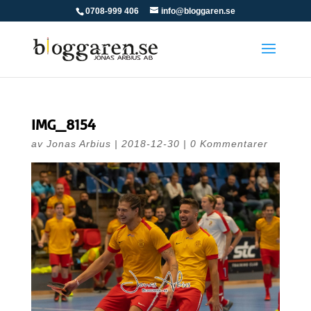
0708-999 406
info@bloggaren.se
IMG_8154
av
Jonas Arbius
|
2018-12-30
|
0 Kommentarer