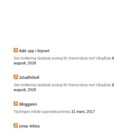
Rakt upp i krysset
Sen kvittering räddade poäng för Halvorstorp mot Vårgårda
8
augusti, 2026
2stadfotboll
Sen kvittering räddade poäng för Halvorstorp mot Vårgårda
8
augusti, 2026
iBloggaren
Tävlingen måste uppmärksammas
31 mars, 2017
Jonas Arbius