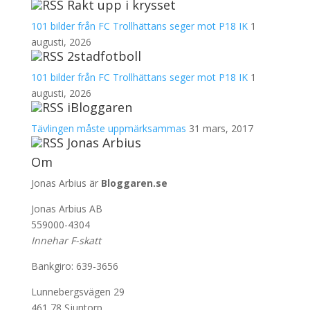
Rakt upp i krysset
101 bilder från FC Trollhättans seger mot P18 IK
1
augusti, 2026
2stadfotboll
101 bilder från FC Trollhättans seger mot P18 IK
1
augusti, 2026
iBloggaren
Tävlingen måste uppmärksammas
31 mars, 2017
Jonas Arbius
Om
Jonas Arbius är
Bloggaren.se
Jonas Arbius AB
559000-4304
Innehar F-skatt
Bankgiro: 639-3656
Lunnebergsvägen 29
461 78 Sjuntorp