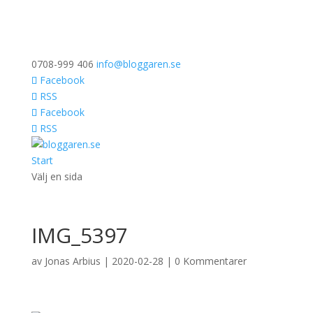
0708-999 406
info@bloggaren.se
Facebook
RSS
Facebook
RSS
Start
Välj en sida
IMG_5397
av
Jonas Arbius
|
2020-02-28
|
0 Kommentarer