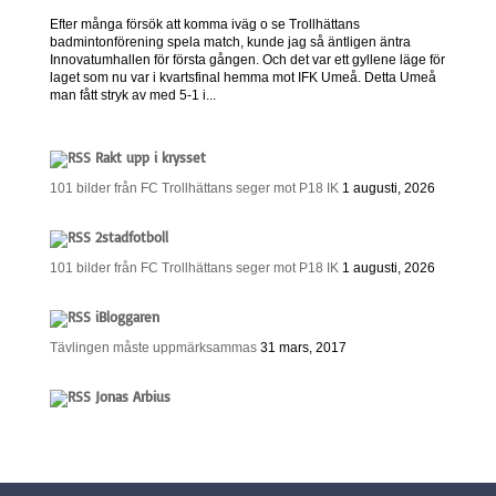
Efter många försök att komma iväg o se Trollhättans
badmintonförening spela match, kunde jag så äntligen äntra
Innovatumhallen för första gången. Och det var ett gyllene läge för
laget som nu var i kvartsfinal hemma mot IFK Umeå. Detta Umeå
man fått stryk av med 5-1 i...
Rakt upp i krysset
101 bilder från FC Trollhättans seger mot P18 IK
1 augusti, 2026
2stadfotboll
101 bilder från FC Trollhättans seger mot P18 IK
1 augusti, 2026
iBloggaren
Tävlingen måste uppmärksammas
31 mars, 2017
Jonas Arbius