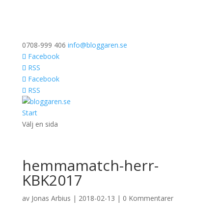
0708-999 406
info@bloggaren.se
Facebook
RSS
Facebook
RSS
Start
Välj en sida
hemmamatch-herr-
KBK2017
av
Jonas Arbius
|
2018-02-13
|
0 Kommentarer