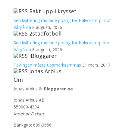
Rakt upp i krysset
Sen kvittering räddade poäng för Halvorstorp mot
Vårgårda
8 augusti, 2026
2stadfotboll
Sen kvittering räddade poäng för Halvorstorp mot
Vårgårda
8 augusti, 2026
iBloggaren
Tävlingen måste uppmärksammas
31 mars, 2017
Jonas Arbius
Om
Jonas Arbius är
Bloggaren.se
Jonas Arbius AB
559000-4304
Innehar F-skatt
Bankgiro: 639-3656