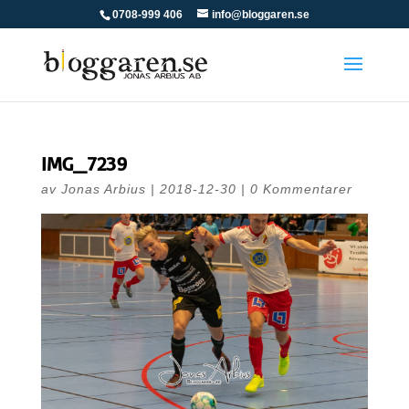
0708-999 406
info@bloggaren.se
IMG_7239
av
Jonas Arbius
|
2018-12-30
|
0 Kommentarer