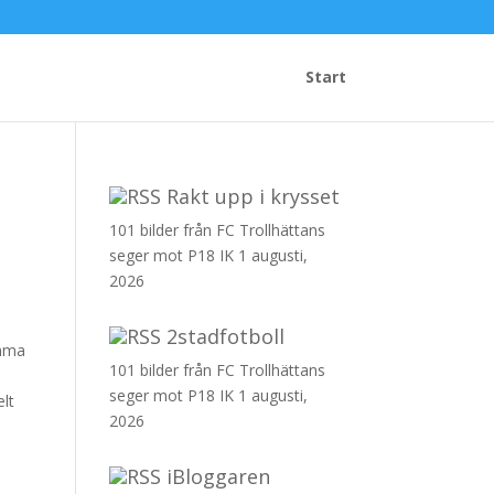
Start
Rakt upp i krysset
101 bilder från FC Trollhättans
seger mot P18 IK
1 augusti,
2026
2stadfotboll
omma
101 bilder från FC Trollhättans
seger mot P18 IK
1 augusti,
elt
2026
iBloggaren