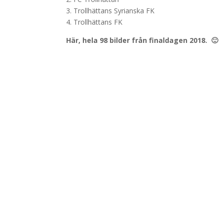
3. Trollhättans Syrianska FK
4. Trollhättans FK
Här, hela 98 bilder från finaldagen 2018. 🙂