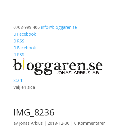
0708-999 406
info@bloggaren.se
Facebook
RSS
Facebook
RSS
Start
Välj en sida
IMG_8236
av
Jonas Arbius
|
2018-12-30
|
0 Kommentarer