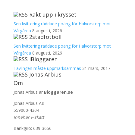
Rakt upp i krysset
Sen kvittering räddade poäng för Halvorstorp mot
Vårgårda
8 augusti, 2026
2stadfotboll
Sen kvittering räddade poäng för Halvorstorp mot
Vårgårda
8 augusti, 2026
iBloggaren
Tävlingen måste uppmärksammas
31 mars, 2017
Jonas Arbius
Om
Jonas Arbius är
Bloggaren.se
Jonas Arbius AB
559000-4304
Innehar F-skatt
Bankgiro: 639-3656